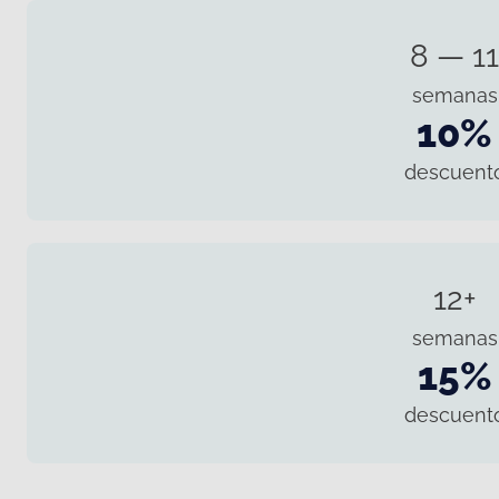
8 — 11
semanas
10%
descuent
12+
semanas
15%
descuent