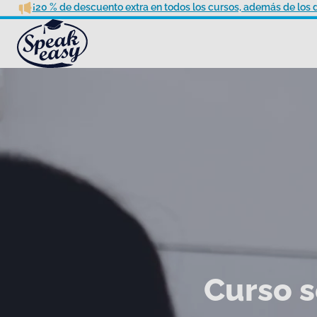
¡20 % de descuento extra en todos los cursos, además de los 
Curso s