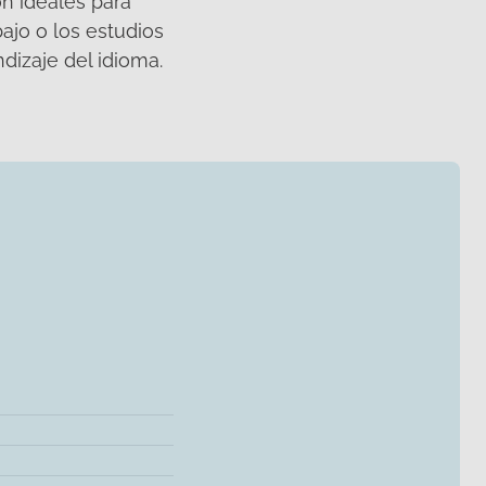
on ideales para
ajo o los estudios
dizaje del idioma.