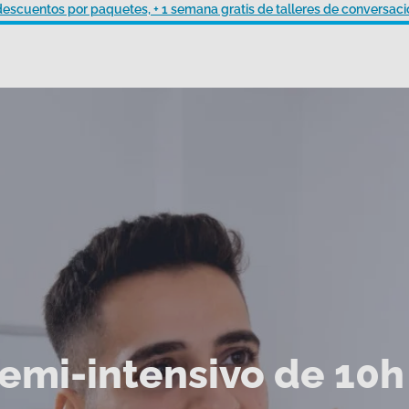
descuentos por paquetes, + 1 semana gratis de talleres de conversaci
emi-intensivo de 10h