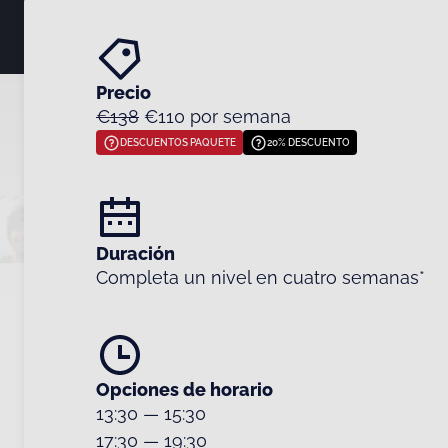
Precio
€138
€110 por semana
DESCUENTOS PAQUETE
20% DESCUENTO
Duración
Completa un nivel en cuatro semanas*
Opciones de horario
13:30
—
15:30
17:30
—
19:30