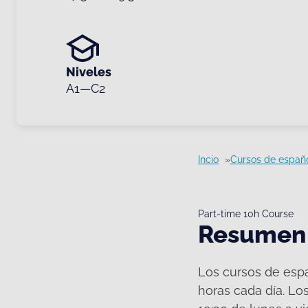
Niveles
A1—C2
Incio
Cursos de españ
Part-time 10h Course
Resumen
Los cursos de espa
horas cada día. Lo