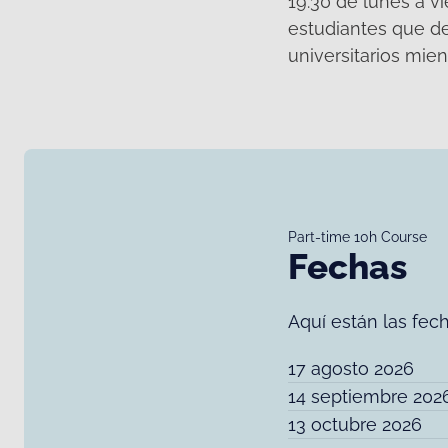
19:30 de lunes a v
estudiantes que de
universitarios mie
Part-time 10h Course
Fechas
Aquí están las fec
17 agosto 2026
14 septiembre 202
13 octubre 2026