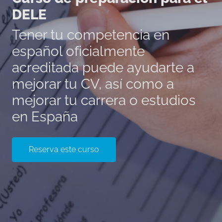
DELE
Tener tu competencia en
español oficialmente
acreditada puede ayudarte a
mejorar tu CV, así como a
mejorar tu carrera o estudios
en España
Reserva este curso