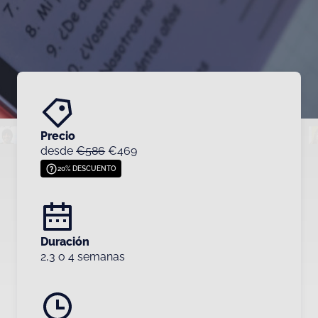
Precio
desde
€586
€469
20% DESCUENTO
Duración
2,3 o 4 semanas