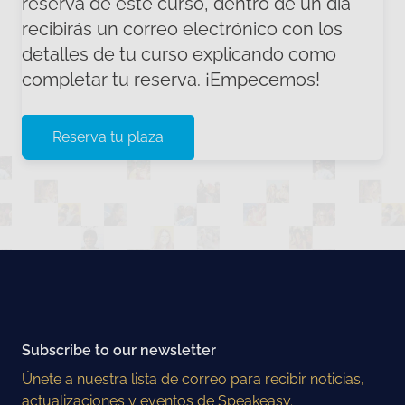
reserva de este curso, dentro de un día
recibirás un correo electrónico con los
detalles de tu curso explicando como
completar tu reserva. ¡Empecemos!
Reserva tu plaza
Subscribe to our newsletter
Únete a nuestra lista de correo para recibir noticias,
actualizaciones y eventos de Speakeasy.