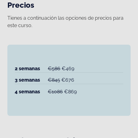
Precios
Tienes a continuación las opciones de precios para
este curso.
2 semanas
€586
€469
3 semanas
€845
€676
4 semanas
€1086
€869