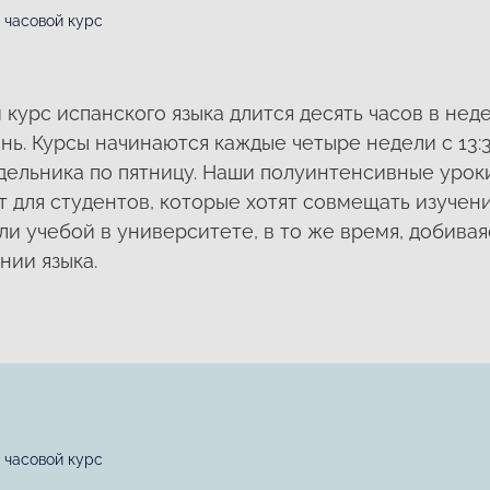
 часовой курс
курс испанского языка длится десять часов в неде
ь. Курсы начинаются каждые четыре недели с 13:3
недельника по пятницу. Наши полуинтенсивные урок
т для студентов, которые хотят совмещать изучен
ли учебой в университете, в то же время, добива
нии языка.
 часовой курс