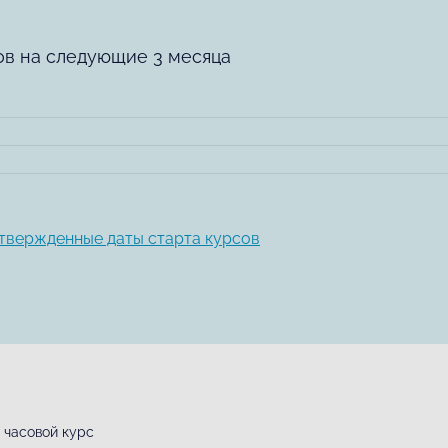
ов на следующие 3 месяца
твержденные даты старта курсов
 часовой курс