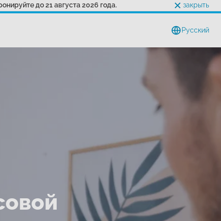
онируйте до 21 августа 2026 года.
закрыть
Pусский
совой