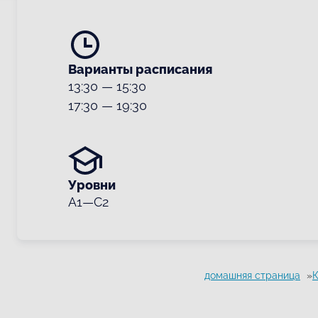
Варианты расписания
13:30
—
15:30
17:30
—
19:30
Уровни
A1—C2
домашняя страница
К