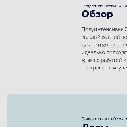
Полуинтенсивный 10-ти
Обзор
Полуинтенсивный 
каждый будний ден
17:30-19:30 с по
идеально подходя
языка с работой и
прогресса в изуче
Полуинтенсивный 10-ти