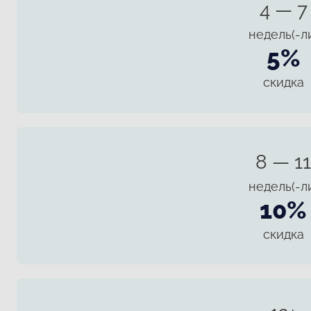
4 — 7
недель(-л
5%
скидка
8 — 11
недель(-л
10%
скидка