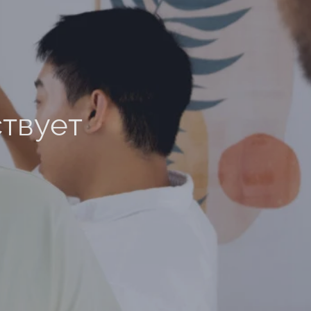
ствует