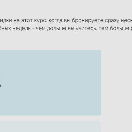
идки на этот курс, когда вы бронируете сразу нес
ных недель - чем дольше вы учитесь, тем больше 
ю
0