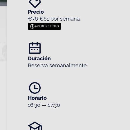
Precio
€76
€61 por semana
20% DESCUENTO
Duración
Reserva semanalmente
Horario
16:30
—
17:30