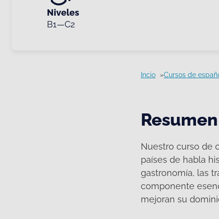
Niveles
B1—C2
Incio
Cursos de españ
Resumen
Nuestro curso de c
países de habla hisp
gastronomía, las tr
componente esenci
mejoran su dominio