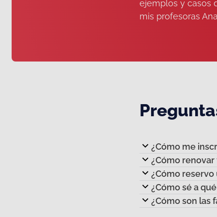
ejemplos y casos 
mis profesoras Ana
Pregunta
¿Cómo me inscr
¿Cómo renovar t
¿Cómo reservo 
¿Cómo sé a qué 
¿Cómo son las fa