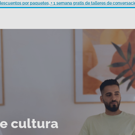
descuentos por paquetes, + 1 semana gratis de talleres de conversaci
e cultura