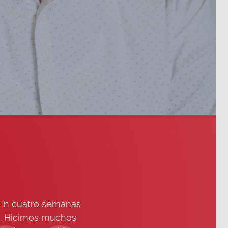
 En cuatro semanas
co. Hicimos muchos