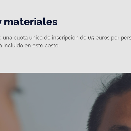
y materiales
e una cuota única de inscripción de 65 euros por pers
á incluido en este costo.