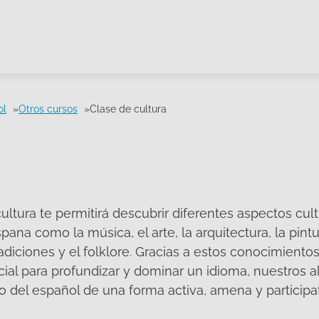
ol
Otros cursos
Clase de cultura
ultura te permitirá descubrir diferentes aspectos cult
ana como la música, el arte, la arquitectura, la pintura
adiciones y el folklore. Gracias a estos conocimientos
al para profundizar y dominar un idioma, nuestros a
 del español de una forma activa, amena y participat