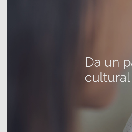
Da un p
cultura