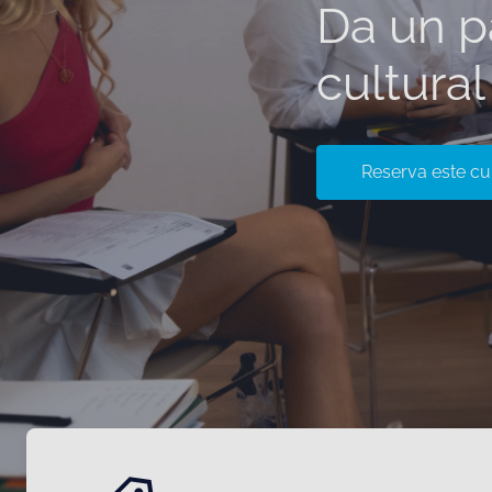
Da un p
cultura
Reserva este cu