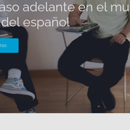
aso adelante en el m
l del español
rso