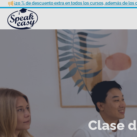
¡20 % de descuento extra en todos los cursos, además de los 
Clase d