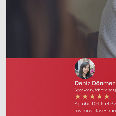
Deniz Dönmez
Speakeasy, febrero 202
Aprobé DELE el B2
tuvimos clases muy