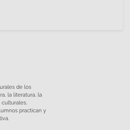
urales de los
, la literatura, la
 culturales,
lumnos practican y
iva.