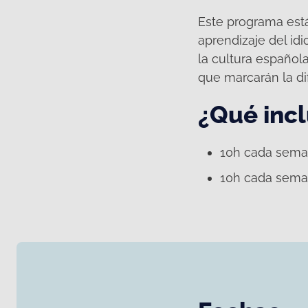
Este programa está
aprendizaje del id
la cultura español
que marcarán la di
¿Qué incl
10h cada sema
10h cada seman