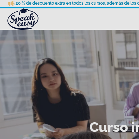
¡20 % de descuento extra en todos los cursos, además de los 
Curso i