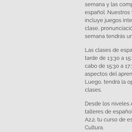
semana y las compl
español. Nuestros 
incluye juegos int
clase, pronunciació
semana tendrás una
Las clases de espa
tarde de 13:30 a 15
cabo de 15:30 a 17:
aspectos del aprend
Luego, tendrá la op
clases.
Desde los niveles 
talleres de españo
A2.2, tu curso de
Cultura.