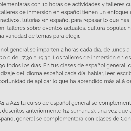
ementarás con 10 horas de actividades y talleres cu
talleres de inmersión en español tienen un enfoque
eractivos, tutorías en español para repasar lo que ha
n, talleres sobre eventos actuales, cultura popular, h
 variedad de temas para elegir.
ñol general se imparten 2 horas cada día, de lunes a 
:30 o de 17:30 a 19:30. Los talleres de inmersión en e
30 todos los días. En tus clases de español general, c
izaje del idioma español cada día: hablar, leer, escrib
ortunidad de aplicar lo que ha aprendido más allá de 
A1 a A2.1 tu curso de español general se complement
l descritos anteriormente (12 semanas), una vez que a
 español general se complementará con clases de Con