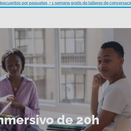
descuentos por paquetes, + 1 semana gratis de talleres de conversaci
nmersivo de 20h