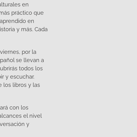
lturales en
 más práctico que
s aprendido en
istoria y más. Cada
viernes, por la
spañol se llevan a
ubrirás todos los
ir y escuchar.
los libros y las
ará con los
lcances el nivel
versación y