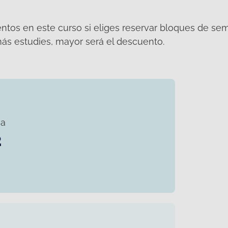
tos en este curso si eliges reservar bloques de se
ás estudies, mayor será el descuento.
o
na
2