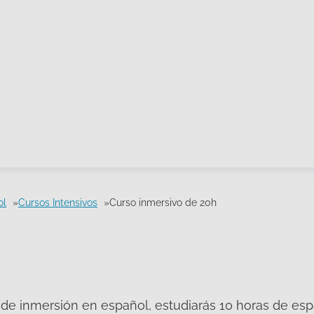
ol
Cursos Intensivos
Curso inmersivo de 20h
de inmersión en español, estudiarás 10 horas de es