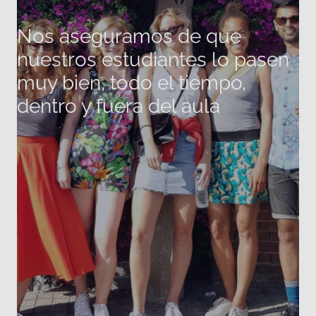
Nos aseguramos de que
nuestros estudiantes lo pasen
muy bien, todo el tiempo,
dentro y fuera del aula