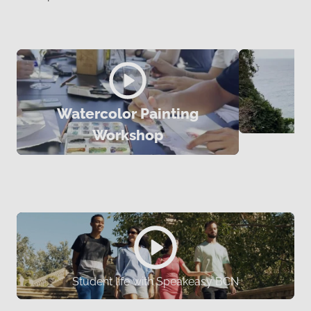
Watercolor Painting
Workshop
Student life with Speakeasy BCN