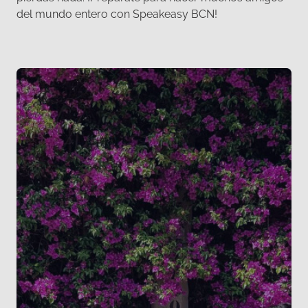
del mundo entero con Speakeasy BCN!