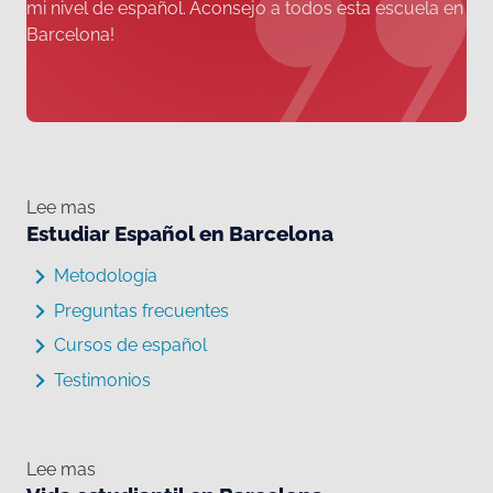
mi nivel de español. Aconsejo a todos esta escuela en
Barcelona!
Lee mas
Estudiar Español en Barcelona
Metodología
Preguntas frecuentes
Cursos de español
Testimonios
Lee mas