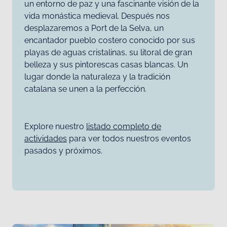
un entorno de paz y una fascinante visión de la
vida monástica medieval. Después nos
desplazaremos a Port de la Selva, un
encantador pueblo costero conocido por sus
playas de aguas cristalinas, su litoral de gran
belleza y sus pintorescas casas blancas. Un
lugar donde la naturaleza y la tradición
catalana se unen a la perfección.
Explore nuestro
listado completo de
actividades
para ver todos nuestros eventos
pasados ​​y próximos.