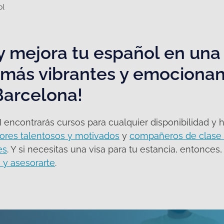
ol
 mejora tu español en una 
más vibrantes y emocionan
Barcelona!
ncontrarás cursos para cualquier disponibilidad y h
sores talentosos y motivados
y
compañeros de clase 
es
. Y si necesitas una visa para tu estancia, entonces
y asesorarte
.