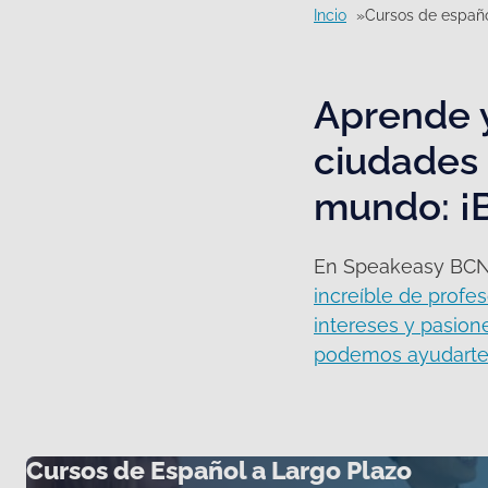
Incio
Cursos de españ
Aprende y
ciudades 
mundo: ¡
En Speakeasy BCN e
increíble de profe
intereses y pasion
podemos ayudarte 
Cursos de Español a Largo Plazo