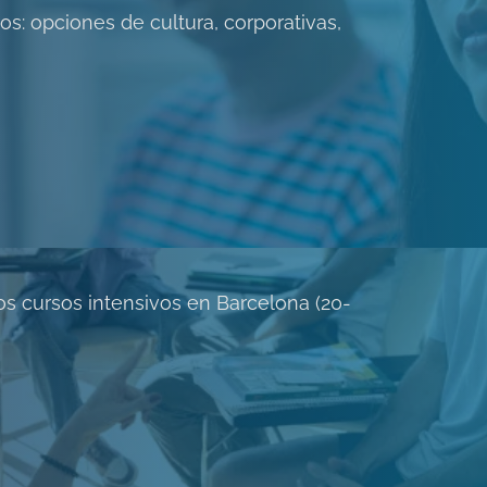
s: opciones de cultura, corporativas,
 cursos intensivos en Barcelona (20-