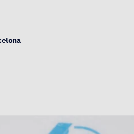
rcelona