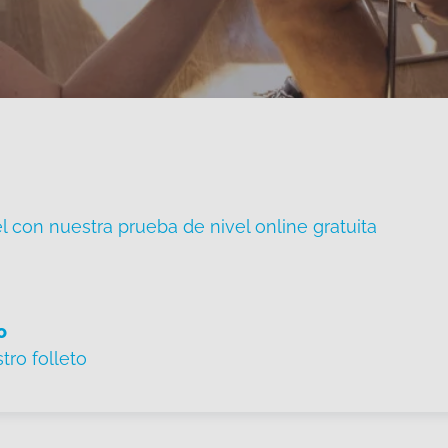
 con nuestra prueba de nivel online gratuita
o
ro folleto