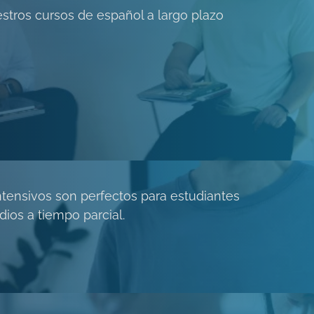
estros cursos de español a largo plazo
tensivos son perfectos para estudiantes
ios a tiempo parcial.