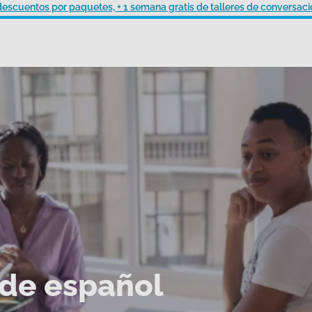
descuentos por paquetes, + 1 semana gratis de talleres de conversaci
 de español