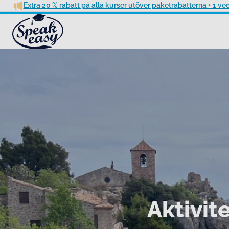
Extra 20 % rabatt på alla kurser utöver paketrabatterna + 1 v
Aktivit