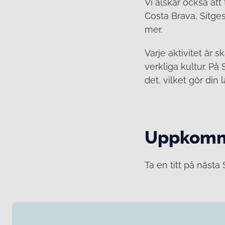
Vi älskar också at
Costa Brava, Sitges
mer.
Varje aktivitet är 
verkliga kultur. P
det, vilket gör din
Uppkomm
Ta en titt på näst