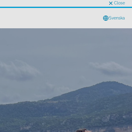
Close
Svenska