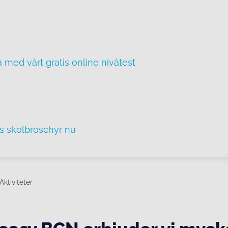
å med vårt gratis online nivåtest
is skolbroschyr nu
Aktiviteter