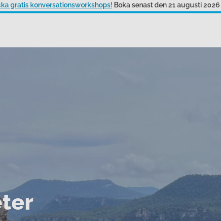
ecka gratis konversationsworkshops!
Boka senast den 21 augusti 2026
eter