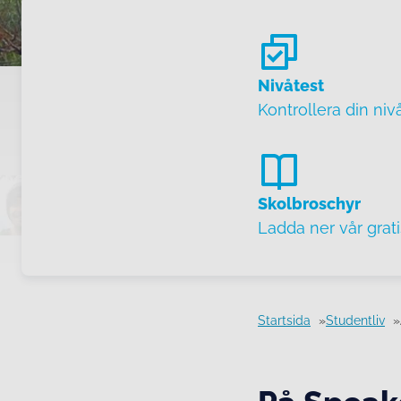
Nivåtest
Kontrollera din niv
Skolbroschyr
Ladda ner vår grat
Startsida
Studentliv