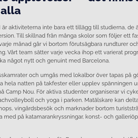
 alla
aktiviteterna inte bara ett tillägg till studierna, de ä
rsion. Till skillnad från många skolor som följer ett
varje månad går vi bortom förutsägbara rundturer oc
 Vårt team sätter varje vecka ihop ett varierat prog
cka något nytt och genuint med Barcelona.
asskamrater och umgås med lokalbor över tapas på 
sa hela natten på takfester eller upplev spänningen 
 Camp Nou. För aktiva studenter organiserar vi cykel
achvolleyboll och yoga i parken. Matälskare kan delta
ops, vingårdsbesök och marknader bortom turiststr
ja med på katamarankryssningar, konst- och galleriö