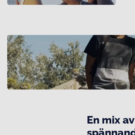
En mix av
spännande