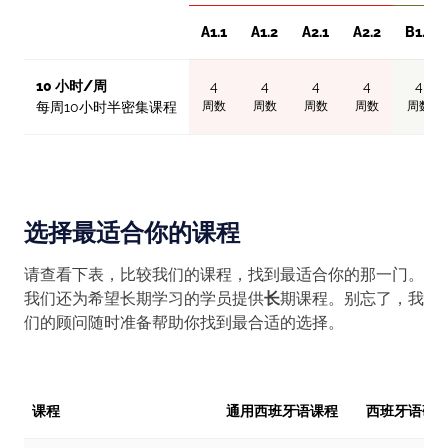
A1.1
A1.2
A2.1
A2.2
B1.1
10 小时/周
4
4
4
4
4
周数
周数
周数
周数
周数
每周10小时半密集课程
选择最适合你的课程
请查看下表，比较我们的课程，找到最适合你的那一门。
我们还为希望长期学习的学员提供
长
期课程。别忘了，我
们的顾问随时准备帮助你找到最合适的选择。
课程
通用西班牙语课程
西班牙语研