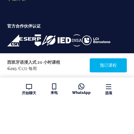
官方合作伙伴认证
考试中心认可
西班牙语浸入式 20 小时课程
预订课程
€215
€172 每周
认证
来电
WhatsApp
开始聊天
选项
Copyright © Speakeasy BCN 2026