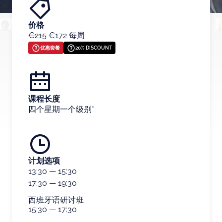
价格
€215
€172 每周
优惠套餐
20% DISCOUNT
课程长度
四个星期一个级别*
计划选项
13:30
—
15:30
17:30
—
19:30
西班牙语研讨班
15:30
—
17:30