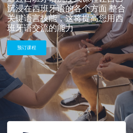
沉浸在西班牙语的各个方面 整合
关键语言技能，这将提高您用西
班牙语交流的能力
预订课程