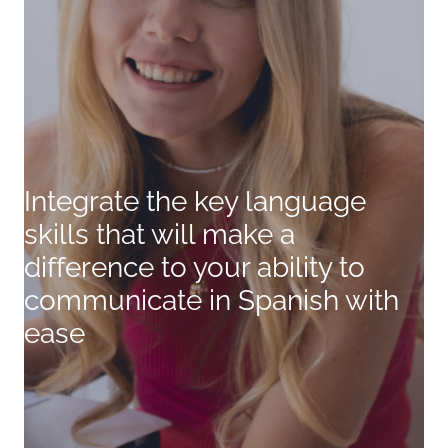
Integrate the key language
skills that will make a
difference to your ability to
communicate in Spanish with
ease