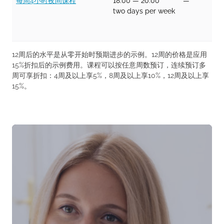
每周4小时夜间课程
18:00
—
20:00
—
two days per week
12周后的水平是从零开始时预期进步的示例。12周的价格是应用
15%折扣后的示例费用。课程可以按任意周数预订，连续预订多
周可享折扣：4周及以上享5%，8周及以上享10%，12周及以上享
15%。