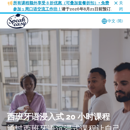
所有课程额外享受 8 折优惠（可叠加套餐折扣）+ 免费
关
参加 1 周口语交流工作坊！
请于2026年8月21日前预订.
闭
中文 (简)
西班牙语浸入式 20 小时课程
通过西班牙语沉浸式课程让自己