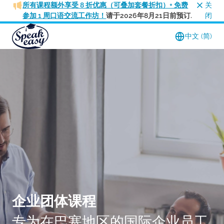
所有课程额外享受 8 折优惠（可叠加套餐折扣）+ 免费
关
参加 1 周口语交流工作坊！
请于2026年8月21日前预订.
闭
中文 (简)
企业团体课程
专为在巴塞地区的国际企业员工