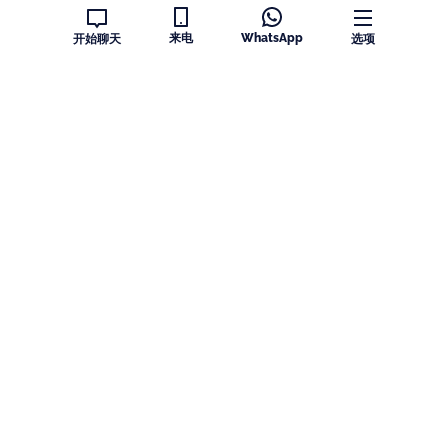
认证
来电
WhatsApp
开始聊天
选项
Copyright © Speakeasy BCN 2026
隐私权政策
学校规定
Cookie 偏好设置