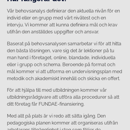
Vår behovsanalys definierar den aktuella nivån för en
individ eller en grupp med vårt nivåtest och en
intervju. Vi kommer att kunna definiera mål och krav
utifrån den anställdes uppgifter och ansvar.
Baserat på behovsanalysen samarbetar vi för att hitta
den bästa lösningen, vare sig det är lektioner på tu
man hand i företaget, online, blandade, individuella
eller i grupp och schema. Beroende på format och
mål kommer vi att utforma en undervisningsplan med
metodik och akademiskt innehåll och skicka en offert.
För att hjälpa till med utbildningen kommer vår
utbildningsrådgivare att utföra alla procedurer så att
ditt företag får FUNDAE-finansiering.
Med allt på plats är vi redo att sätta igång. Den
pedagogiska planen kommer att organiseras utifrån
arbetarens tillgänglighet i steg som följer de