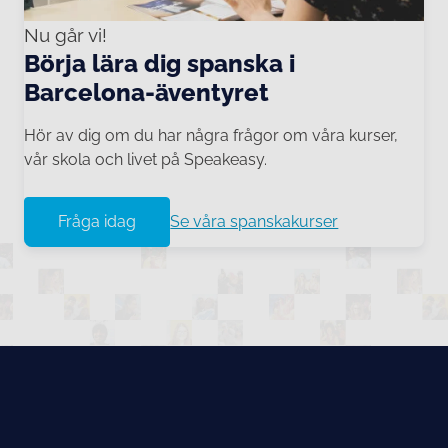
Nu går vi!
Börja lära dig spanska i
Barcelona-äventyret
Hör av dig om du har några frågor om våra kurser,
vår skola och livet på Speakeasy.
Fråga idag
Se våra spanskakurser