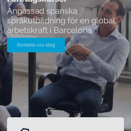
Anpassad spanska
språkutbildning för en global
arbetskraft i Barcelona
Kontakta oss idag