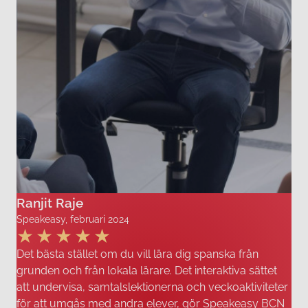
Ranjit Raje
Speakeasy, februari 2024
Det bästa stället om du vill lära dig spanska från
grunden och från lokala lärare. Det interaktiva sättet
att undervisa, samtalslektionerna och veckoaktiviteter
för att umgås med andra elever, gör Speakeasy BCN