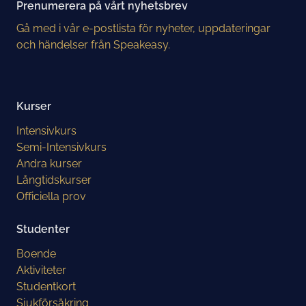
Prenumerera på vårt nyhetsbrev
Gå med i vår e-postlista för nyheter, uppdateringar
och händelser från Speakeasy.
Kurser
Intensivkurs
Semi-Intensivkurs
Andra kurser
Långtidskurser
Officiella prov
Studenter
Boende
Aktiviteter
Studentkort
Sjukförsäkring