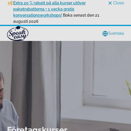
Extra 20 % rabatt på alla kurser utöver
Close
paketrabatterna + 1 vecka gratis
konversationsworkshops!
Boka senast den 21
augusti 2026
Svenska
Företagskurser