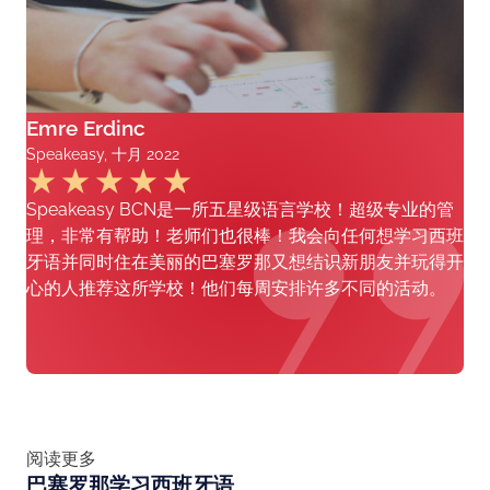
Emre Erdinc
Speakeasy, 十月 2022
Speakeasy BCN是一所五星级语言学校！超级专业的管
理，非常有帮助！老师们也很棒！我会向任何想学习西班
牙语并同时住在美丽的巴塞罗那又想结识新朋友并玩得开
心的人推荐这所学校！他们每周安排许多不同的活动。
阅读更多
巴塞罗那学习西班牙语