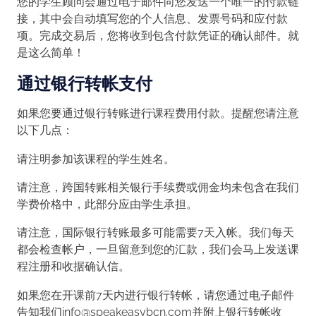
您的学生顾问会通过电子邮件向您发送一个唯一的付款链
接，其中会自动填写您的个人信息、发票号码和应付款
项。完成交易后，您将收到包含付款凭证的确认邮件。就
是这么简单！
通过银行转帐支付
如果您要通过银行转账进行课程费用付款。提醒您请注意
以下几点：
请注明参加该课程的学生姓名。
请注意，跨国转账相关银行手续费或佣金均未包含在我们
学费价格中，此部分应由学生承担。
请注意，国际银行转账最多可能需要7天入帐。我们每天
都会检查帐户，一旦留意到您的汇款，我们会马上发送课
程注册和收据确认信。
如果您在开课前7天内进行银行转帐，请您通过电子邮件
告知我们info@speakeasybcn.com并附上银行转帐收