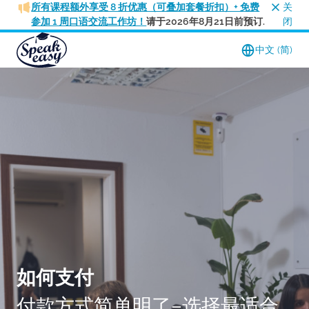
所有课程额外享受 8 折优惠（可叠加套餐折扣）+ 免费
关
参加 1 周口语交流工作坊！
请于2026年8月21日前预订.
闭
中文 (简)
如何支付
付款方式简单明了–选择最适合