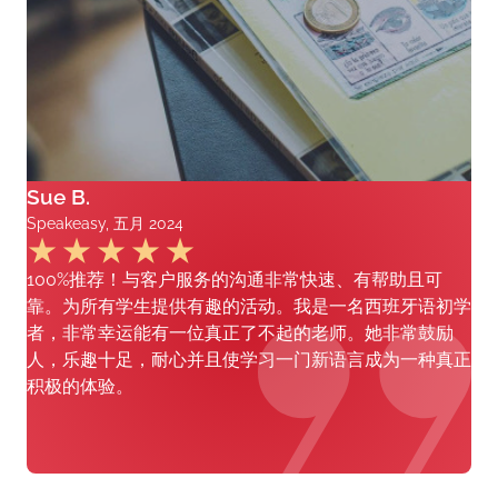
Sue B.
Speakeasy, 五月 2024
100%推荐！与客户服务的沟通非常快速、有帮助且可
靠。为所有学生提供有趣的活动。我是一名西班牙语初学
者，非常幸运能有一位真正了不起的老师。她非常鼓励
人，乐趣十足，耐心并且使学习一门新语言成为一种真正
积极的体验。