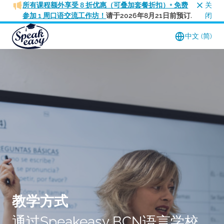
所有课程额外享受 8 折优惠（可叠加套餐折扣）+ 免费
关
参加 1 周口语交流工作坊！
请于2026年8月21日前预订.
闭
中文 (简)
教学方式
通过Speakeasy BCN语言学校