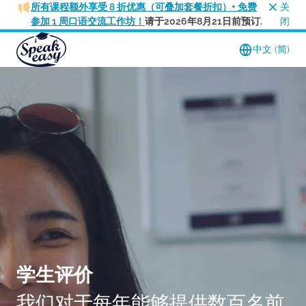
所有课程额外享受 8 折优惠（可叠加套餐折扣）+ 免费
关
参加 1 周口语交流工作坊！
请于2026年8月21日前预订.
闭
中文 (简)
学生评价
我们对于每年能够提供数百名前