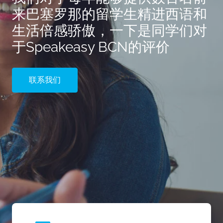
来巴塞罗那的留学生精进西语和
生活倍感骄傲，一下是同学们对
于Speakeasy BCN的评价
联系我们