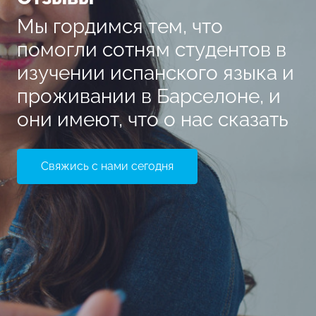
Мы гордимся тем, что
помогли сотням студентов в
изучении испанского языка и
проживании в Барселоне, и
они имеют, что о нас сказать
Свяжись с нами сегодня