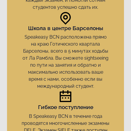
каждый экзамен, и помогли сотням
студентов успешно сдать их.
Школа в центре Барселоны
Speakeasy BCN расположена прямо
на краю Готического квартала
Барселоны, всего в 5 минутах ходьбы
от Ла Рамбла. Вы сможете sightseeing
по пути на занятия и обратно и
максимально использовать ваше
время с нами, особенно если вы
международный студент.
Гибкое поступление
В Speakeasy BCN в течение года
проводятся многочисленные экзамены
DELE. Экзамен SIELE также доступен