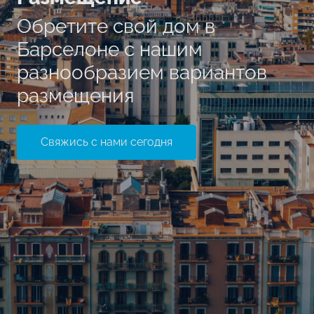
Обретите свой дом в
Барселоне с нашим
разнообразием вариантов
размещения
Свяжись с нами сегодня