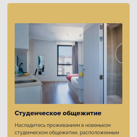
Студенческое общежитие
Насладитесь проживанием в новеньком
студенческом общежитии, расположенным