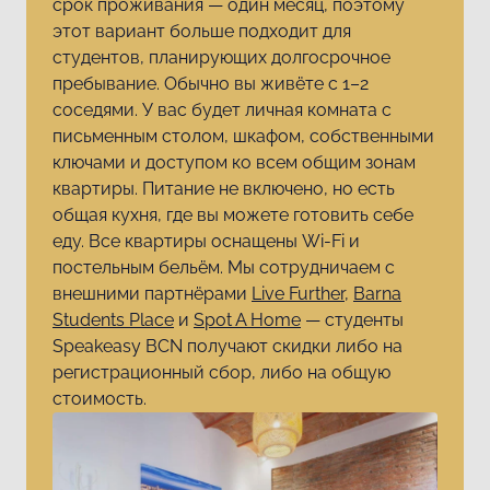
срок проживания — один месяц, поэтому
этот вариант больше подходит для
студентов, планирующих долгосрочное
пребывание. Обычно вы живёте с 1–2
соседями. У вас будет личная комната с
письменным столом, шкафом, собственными
ключами и доступом ко всем общим зонам
квартиры. Питание не включено, но есть
общая кухня, где вы можете готовить себе
еду. Все квартиры оснащены Wi-Fi и
постельным бельём. Мы сотрудничаем с
внешними партнёрами
Live Further
,
Barna
Students Place
и
Spot A Home
— студенты
Speakeasy BCN получают скидки либо на
регистрационный сбор, либо на общую
стоимость.