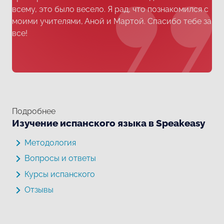
всему, это было весело. Я рад, что познакомился с
моими учителями, Аной и Мартой. Спасибо тебе за
все!
Подробнее
Изучение испанского языка в Speakeasy
Методология
Вопросы и ответы
Курсы испанского
Отзывы