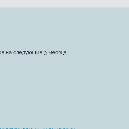
ов на следующие 3 месяца
твержденные даты старта курсов