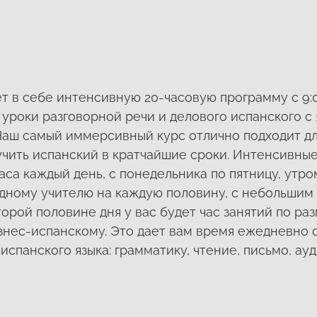
т в себе интенсивную 20-часовую программу с 9:00
 уроки разговорной речи и делового испанского с 15
 Наш самый иммерсивный курс отлично подходит дл
учить испанский в кратчайшие сроки. Интенсивны
часа каждый день, с понедельника по пятницу, утро
 одному учителю на каждую половину, с небольши
орой половине дня у вас будет час занятий по ра
изнес-испанскому. Это дает вам время ежедневно 
испанского языка: грамматику, чтение, письмо, ау