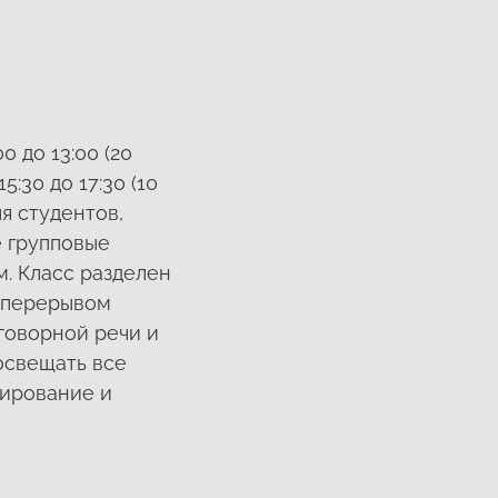
 до 13:00 (20
:30 до 17:30 (10
я студентов,
е групповые
м. Класс разделен
м перерывом
зговорной речи и
освещать все
дирование и