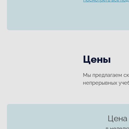
Цены
Мы предлагаем ск
непрерывных учеб
Цена
в недел