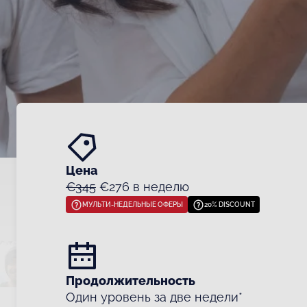
Цена
€345
€276 в неделю
МУЛЬТИ-НЕДЕЛЬНЫЕ ОФЕРЫ
20% DISCOUNT
Продолжительность
Один уровень за две недели*