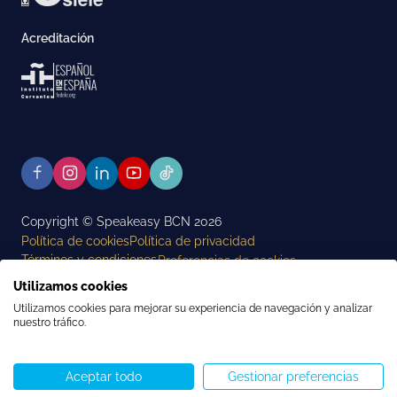
Acreditación
Copyright © Speakeasy BCN 2026
Política de cookies
Política de privacidad
Términos y condiciones
Preferencias de cookies
Utilizamos cookies
Utilizamos cookies para mejorar su experiencia de navegación y analizar
nuestro tráfico.
Aceptar todo
Gestionar preferencias
Llámenos
WhatsApp
Comenzar chat
Menú