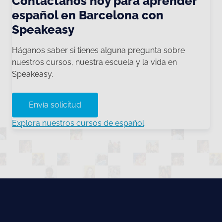
Contáctanos hoy para aprender
español en Barcelona con
Speakeasy
Háganos saber si tienes alguna pregunta sobre
nuestros cursos, nuestra escuela y la vida en
Speakeasy.
Envía solicitud
Explora nuestros cursos de español