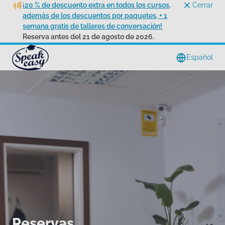
¡20 % de descuento extra en todos los cursos,
Cerrar
además de los descuentos por paquetes, + 1
semana gratis de talleres de conversación!
Reserva antes del 21 de agosto de 2026.
Español
Reservas