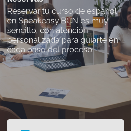
Reservar tu curso de español
en Speakeasy BCN es muy
sencillo, con atención
personalizada para guiarte en
cada paso del proceso.