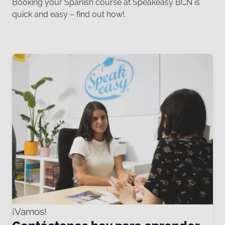
Booking your Spanish course at Speakeasy BCN is
quick and easy – find out how!.
¡Vamos!