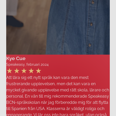
Kye Cue
Speakeasy, februari 2024
Att lära sig ett nytt språk kan vara den mest
frustrerande upplevelsen, men det kan vara en
mycket givande upplevelse med rätt skola, lärare och
personal. En vän till mig rekommenderade Speakeasy
BCN-språkskolan när jag förberedde mig för att flytta
till Spanien från USA. Klasserna är väldigt roliga och
engagerande. Vi lär oss inte bara språket, utan också