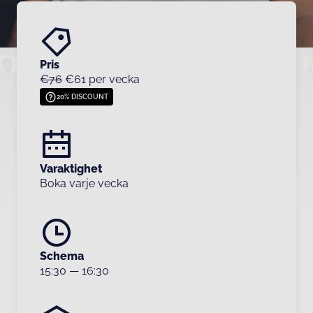
Pris
€76
€61 per vecka
20% DISCOUNT
Varaktighet
Boka varje vecka
Schema
15:30
—
16:30