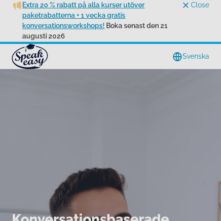
Extra 20 % rabatt på alla kurser utöver
Close
paketrabatterna + 1 vecka gratis
konversationsworkshops!
Boka senast den 21
augusti 2026
Svenska
Konversationsbaserade