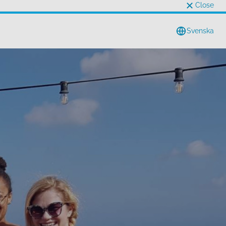
Close
Svenska