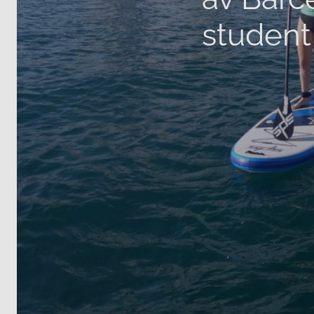
student