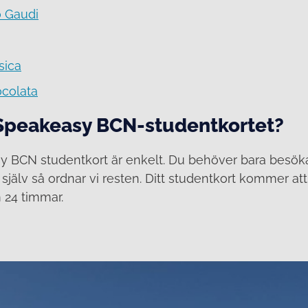
 Gaudi
sica
ocolata
 Speakeasy BCN-studentkortet?
asy BCN studentkort är enkelt. Du behöver bara besö
 själv så ordnar vi resten. Ditt studentkort kommer att 
24 timmar.