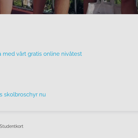
å med vårt gratis online nivåtest
is skolbroschyr nu
Studentkort