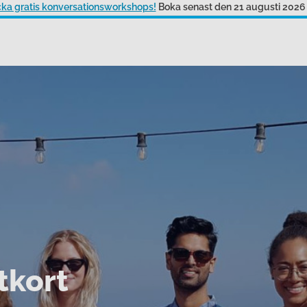
ecka gratis konversationsworkshops!
Boka senast den 21 augusti 2026
tkort