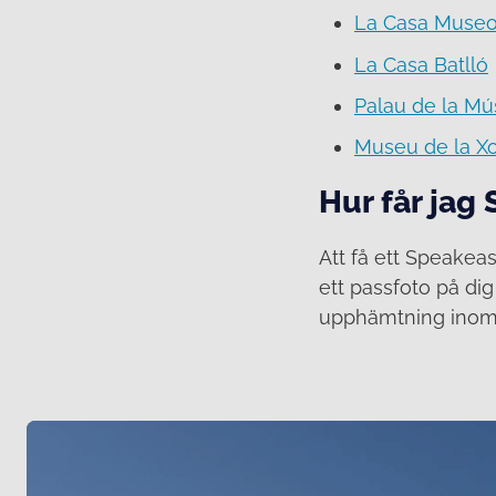
La Casa Museo
La Casa Batlló
Palau de la Mú
Museu de la X
Hur får jag
Att få ett Speake
ett passfoto på dig
upphämtning inom 