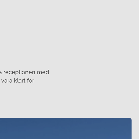
ka receptionen med
vara klart för